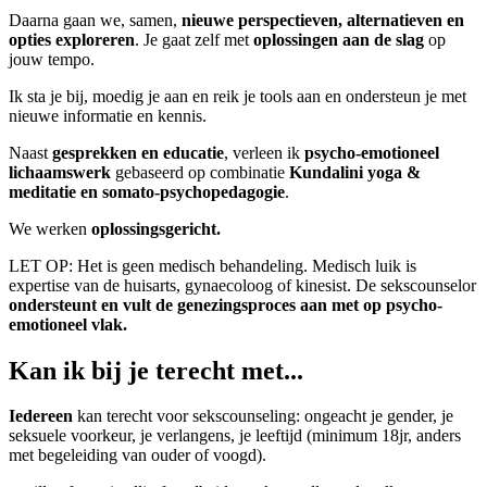
Daarna gaan we, samen,
nieuwe perspectieven, alternatieven en
opties exploreren
. Je gaat zelf met
oplossingen aan de slag
op
jouw tempo.
Ik sta je bij, moedig je aan en reik je tools aan en ondersteun je met
nieuwe informatie en kennis.
Naast
gesprekken en educatie
, verleen ik
psycho-emotioneel
lichaamswerk
gebaseerd op combinatie
Kundalini yoga &
meditatie en somato-psychopedagogie
.
We werken
oplossingsgericht.
LET OP: Het is geen medisch behandeling. Medisch luik is
expertise van de huisarts, gynaecoloog of kinesist. De sekscounselor
ondersteunt en vult de genezingsproces aan met op psycho-
emotioneel vlak.
Kan ik bij je terecht met...
Iedereen
kan terecht voor sekscounseling: ongeacht je gender, je
seksuele voorkeur, je verlangens, je leeftijd (minimum 18jr, anders
met begeleiding van ouder of voogd).