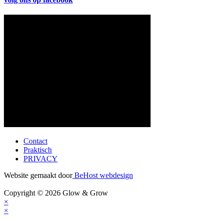
Contact
Praktisch
PRIVACY
Website gemaakt door
BeHost webdesign
Copyright © 2026 Glow & Grow
×
×