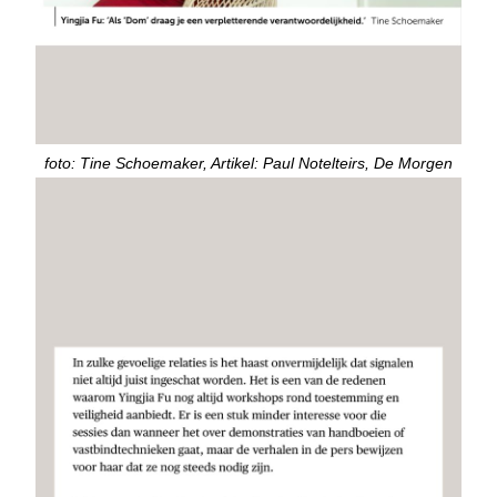
foto: Tine Schoemaker, Artikel: Paul Notelteirs, De Morgen