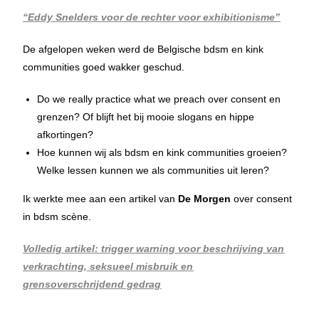
“Eddy Snelders voor de rechter voor exhibitionisme”
De afgelopen weken werd de Belgische bdsm en kink
communities goed wakker geschud.
Do we really practice what we preach over consent en
grenzen? Of blijft het bij mooie slogans en hippe
afkortingen?
Hoe kunnen wij als bdsm en kink communities groeien?
Welke lessen kunnen we als communities uit leren?
Ik werkte mee aan een artikel van
De Morgen
over consent
in bdsm scène.
Volledig artikel: trigger warning voor beschrijving van
verkrachting, seksueel misbruik en
grensoverschrijdend gedrag