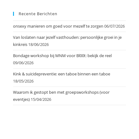
Recente Berichten
onsexy manieren om goed voor mezelf te zorgen
06/07/2026
Van loslaten naar jezelf vasthouden: persoonlijke groei in je
kinkreis
18/06/2026
Bondage workshop bij MNM voor Bl00t: bekijk de reel
09/06/2026
Kink & suïcidepreventie: een taboe binnen een taboe
18/05/2026
Waarom ik gestopt ben met groepsworkshops (voor
eventjes)
15/04/2026