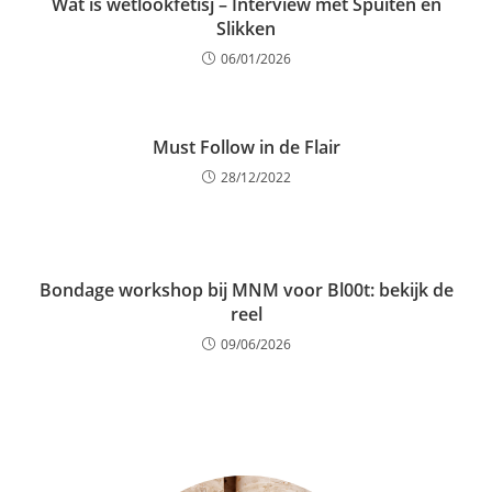
Wat is wetlookfetisj – Interview met Spuiten en
Slikken
06/01/2026
Must Follow in de Flair
28/12/2022
Bondage workshop bij MNM voor Bl00t: bekijk de
reel
09/06/2026