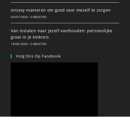
onsexy manieren om goed voor mezelf te zorgen
06/07/2026
/
0 REACTIES
Van loslaten naar jezelf vasthouden: persoonlijke
groei in je kinkreis
18/06/2026
/
0 REACTIES
Volg Ons Op Facebook