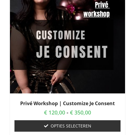
Privé Workshop | Customize Je Consent
€
120,00
-
€
350,00
OPTIES SELECTEREN