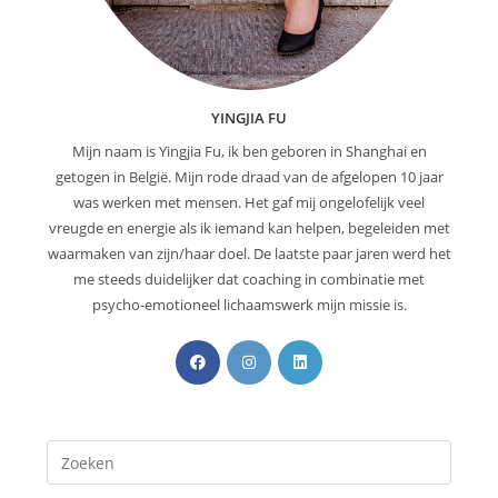
YINGJIA FU
Mijn naam is Yingjia Fu, ik ben geboren in Shanghai en
getogen in België. Mijn rode draad van de afgelopen 10 jaar
was werken met mensen. Het gaf mij ongelofelijk veel
vreugde en energie als ik iemand kan helpen, begeleiden met
waarmaken van zijn/haar doel. De laatste paar jaren werd het
me steeds duidelijker dat coaching in combinatie met
psycho-emotioneel lichaamswerk mijn missie is.