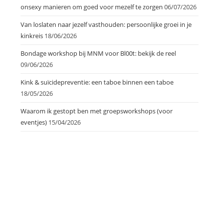
onsexy manieren om goed voor mezelf te zorgen
06/07/2026
Van loslaten naar jezelf vasthouden: persoonlijke groei in je
kinkreis
18/06/2026
Bondage workshop bij MNM voor Bl00t: bekijk de reel
09/06/2026
Kink & suïcidepreventie: een taboe binnen een taboe
18/05/2026
Waarom ik gestopt ben met groepsworkshops (voor
eventjes)
15/04/2026