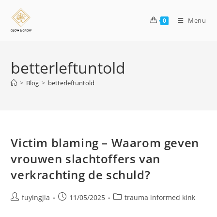
Menu
0
betterleftuntold
>
Blog
>
betterleftuntold
Victim blaming – Waarom geven
vrouwen slachtoffers van
verkrachting de schuld?
fuyingjia
11/05/2025
trauma informed kink