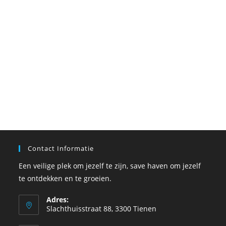
Contact Informatie
Een veilige plek om jezelf te zijn, save haven om jezelf
te ontdekken en te groeien.
Adres:
Slachthuisstraat 88, 3300 Tienen