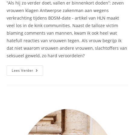
“Als hij zo verder doet, vallen er binnenkort doden”: zeven
vrouwen klagen Antwerpse zakenman aan wegens
verkrachting tijdens BDSM-date - artikel van HLN maakt
veel los in de kink communities. Naast de talloze victim
blaming comments van mannen, kwam ik ook heel wat
hatefull reacties van vrouwen tegen. Als vrouw begrijp ik
dat niet waarom vrouwen andere vrouwen, slachtoffers van
seksueel geweld, zo hard veroordelen?
Lees Verder