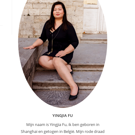
YINGJIA FU
Mijn naam is Yingjia Fu, ik ben geboren in
Shanghai en getogen in België. Mijn rode draad