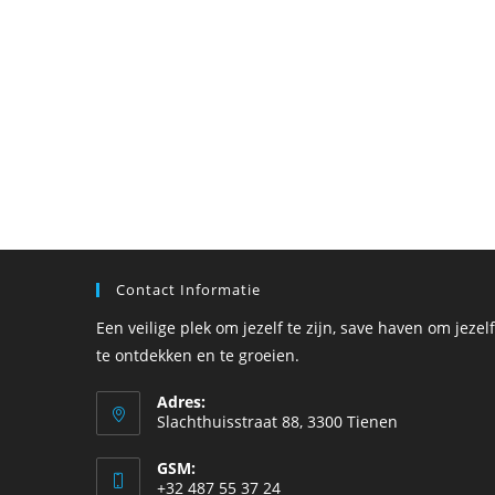
Contact Informatie
Een veilige plek om jezelf te zijn, save haven om jezelf
te ontdekken en te groeien.
Adres:
Slachthuisstraat 88, 3300 Tienen
GSM:
+32 487 55 37 24