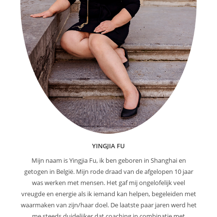
YINGJIA FU
Mijn naam is Yingjia Fu, ik ben geboren in Shanghai en
getogen in België. Mijn rode draad van de afgelopen 10 jaar
was werken met mensen. Het gaf mij ongelofelijk veel
vreugde en energie als ik iemand kan helpen, begeleiden met
waarmaken van zijn/haar doel. De laatste paar jaren werd het
me steeds duidelijker dat coaching in combinatie met