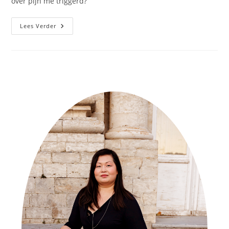
over pijn me triggerd?
Lees Verder