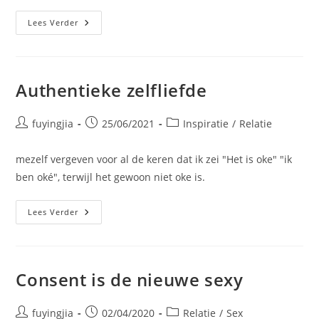
Lees Verder
Authentieke zelfliefde
fuyingjia
25/06/2021
Inspiratie
/
Relatie
mezelf vergeven voor al de keren dat ik zei "Het is oke" "ik
ben oké", terwijl het gewoon niet oke is.
Lees Verder
Consent is de nieuwe sexy
fuyingjia
02/04/2020
Relatie
/
Sex