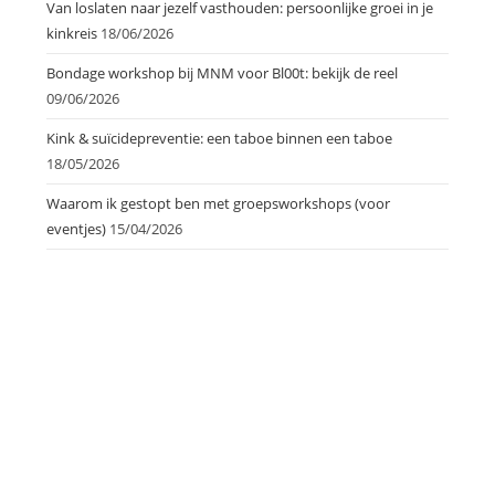
Van loslaten naar jezelf vasthouden: persoonlijke groei in je
kinkreis
18/06/2026
Bondage workshop bij MNM voor Bl00t: bekijk de reel
09/06/2026
Kink & suïcidepreventie: een taboe binnen een taboe
18/05/2026
Waarom ik gestopt ben met groepsworkshops (voor
eventjes)
15/04/2026