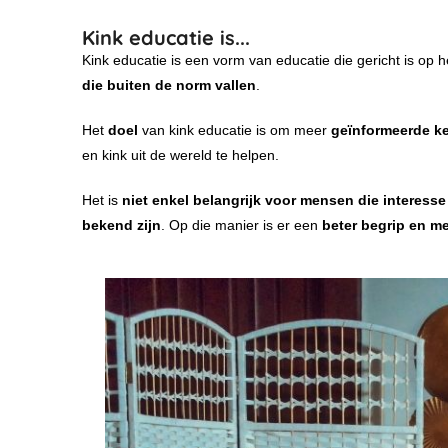
Kink educatie is...
Kink educatie is een vorm van educatie die gericht is op 
die buiten de norm vallen
.
Het
doel
van kink educatie is om meer
geïnformeerde k
en kink uit de wereld te helpen.
Het is
niet enkel belangrijk voor mensen die interess
bekend zijn
. Op die manier is er een
beter begrip en me