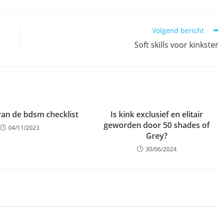
Volgend bericht
Soft skills voor kinkste
 van de bdsm checklist
Is kink exclusief en elitair
geworden door 50 shades of
04/11/2023
Grey?
30/06/2024