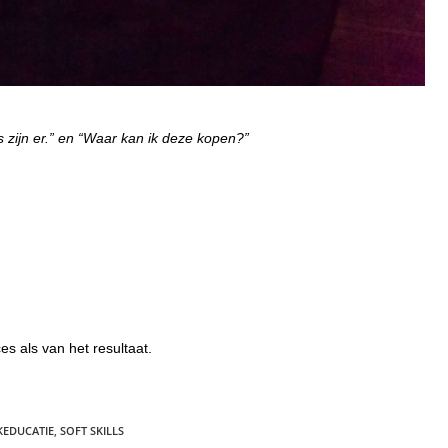
 zijn er.” en “Waar kan ik deze kopen?”
es als van het resultaat.
KEDUCATIE
,
SOFT SKILLS