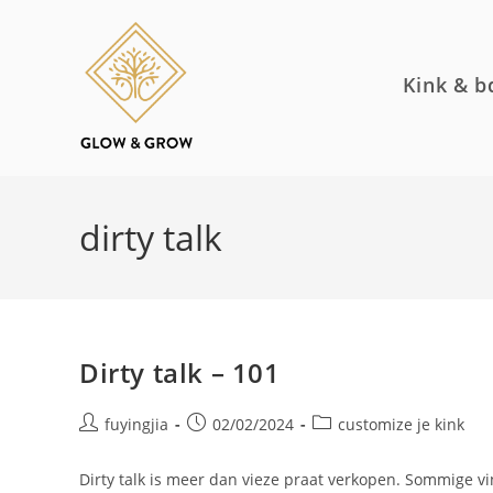
Kink & b
dirty talk
Dirty talk – 101
fuyingjia
02/02/2024
customize je kink
Dirty talk is meer dan vieze praat verkopen. Sommige 