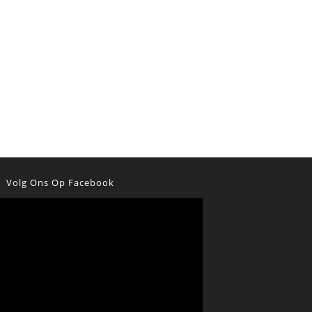
Volg Ons Op Facebook