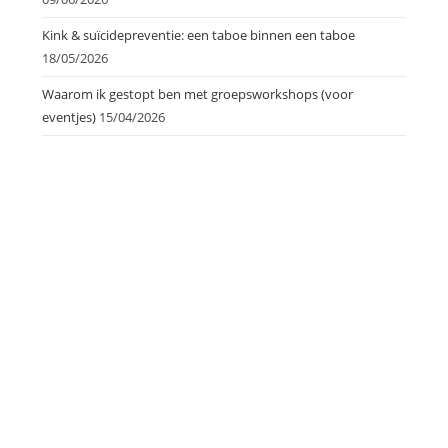
Kink & suïcidepreventie: een taboe binnen een taboe
18/05/2026
Waarom ik gestopt ben met groepsworkshops (voor
eventjes)
15/04/2026