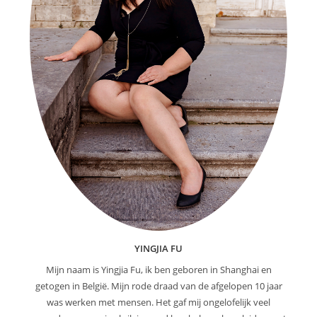
YINGJIA FU
Mijn naam is Yingjia Fu, ik ben geboren in Shanghai en
getogen in België. Mijn rode draad van de afgelopen 10 jaar
was werken met mensen. Het gaf mij ongelofelijk veel