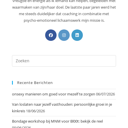
vreugde en energie als ik iemand kan helpen, begeleiden met
waarmaken van zijn/haar doel. De laatste paar jaren werd het
me steeds duidelijker dat coaching in combinatie met
psycho-emotioneel lichaamswerk mijn missie is.
Recente Berichten
onsexy manieren om goed voor mezelf te zorgen
06/07/2026
Van loslaten naar jezelf vasthouden: persoonlijke groei in je
kinkreis
18/06/2026
Bondage workshop bij MNM voor Bl00t: bekijk de reel
09/06/2026