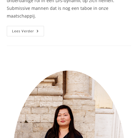
onderdanige rol in een D/s-dynamic op zich nemen.
Submissive mannen dat is nog een taboe in onze
maatschappij.
Lees Verder