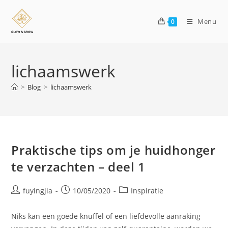
Menu
0
lichaamswerk
>
Blog
>
lichaamswerk
Praktische tips om je huidhonger
te verzachten – deel 1
fuyingjia
10/05/2020
Inspiratie
Niks kan een goede knuffel of een liefdevolle aanraking