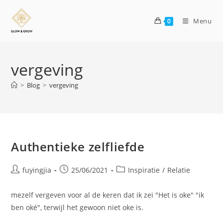
Menu
0
vergeving
>
Blog
>
vergeving
Authentieke zelfliefde
fuyingjia
25/06/2021
Inspiratie
/
Relatie
mezelf vergeven voor al de keren dat ik zei "Het is oke" "ik
ben oké", terwijl het gewoon niet oke is.