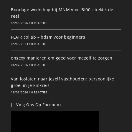
Bondage workshop bij MNM voor Bl00t: bekijk de
reel
09/06/2026
/
0 REACTIES
FLAIR collab – bdsm voor beginners
05/08/2023
/
0 REACTIES
onsexy manieren om goed voor mezelf te zorgen
06/07/2026
/
0 REACTIES
Van loslaten naar jezelf vasthouden: persoonlijke
groei in je kinkreis
18/06/2026
/
0 REACTIES
Volg Ons Op Facebook