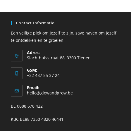
Contact Informatie
Een veilige plek om jezelf te zijn, save haven om jezelf
te ontdekken en te groeien.
Adres:
Slachthuisstraat 88, 3300 Tienen
GSM:
+32 487 55 37 24
Email:
hello@glowandgrow.be
BE 0688 678 422
KBC BE88 7350 4820 46441