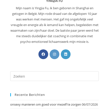
YINGJIA FU
Mijn naam is Yingjia Fu, ik ben geboren in Shanghai en
getogen in België. Mijn rode draad van de afgelopen 10 jaar
was werken met mensen. Het gaf mij ongelofelijk veel
vreugde en energie als ik iemand kan helpen, begeleiden met
waarmaken van zijn/haar doel. De laatste paar jaren werd het
me steeds duidelijker dat coaching in combinatie met
psycho-emotioneel lichaamswerk mijn missie is.
Recente Berichten
onsexy manieren om goed voor mezelf te zorgen
06/07/2026