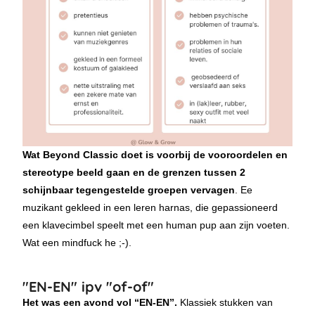
Wat Beyond Classic doet is voorbij de vooroordelen en
stereotype beeld gaan en de grenzen tussen 2
schijnbaar tegengestelde groepen vervagen
. Ee
muzikant gekleed in een leren harnas, die gepassioneerd
een klavecimbel speelt met een human pup aan zijn voeten.
Wat een mindfuck he ;-).
"EN-EN" ipv "of-of"
Het was een avond vol “EN-EN”.
Klassiek stukken van