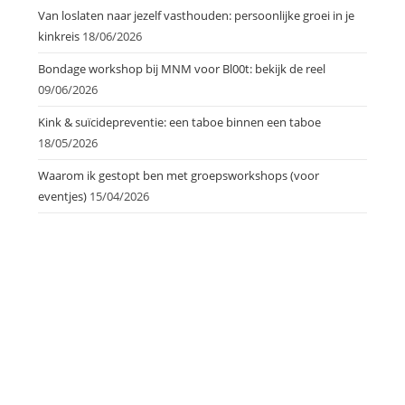
Van loslaten naar jezelf vasthouden: persoonlijke groei in je
kinkreis
18/06/2026
Bondage workshop bij MNM voor Bl00t: bekijk de reel
09/06/2026
Kink & suïcidepreventie: een taboe binnen een taboe
18/05/2026
Waarom ik gestopt ben met groepsworkshops (voor
eventjes)
15/04/2026