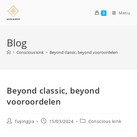
Menu
0
Blog
>
Conscious kink
>
Beyond classic, beyond vooroordelen
Beyond classic, beyond
vooroordelen
fuyingjia
15/03/2024
Conscious kink