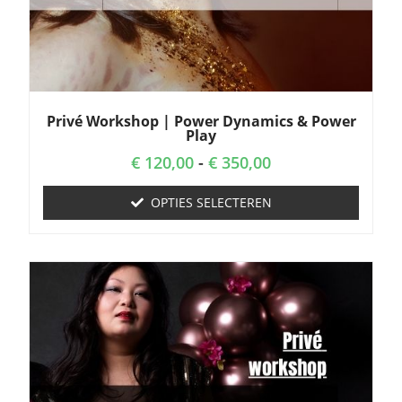
Privé Workshop | Power Dynamics & Power
Play
€
120,00
-
€
350,00
OPTIES SELECTEREN