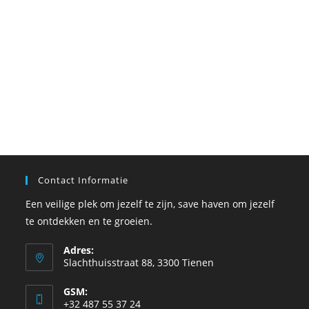
Contact Informatie
Een veilige plek om jezelf te zijn, save haven om jezelf
te ontdekken en te groeien.
Adres:
Slachthuisstraat 88, 3300 Tienen
GSM:
+32 487 55 37 24