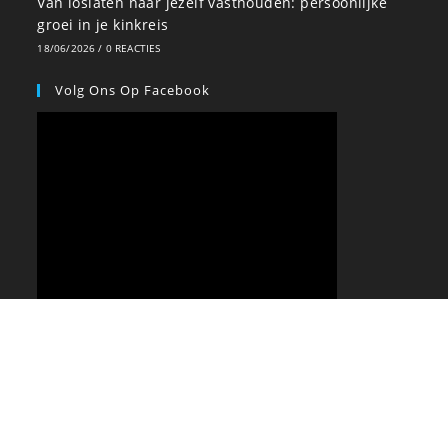
Van loslaten naar jezelf vasthouden: persoonlijke
groei in je kinkreis
18/06/2026
/
0 REACTIES
Volg Ons Op Facebook
CONTACT
PRAKTISCH