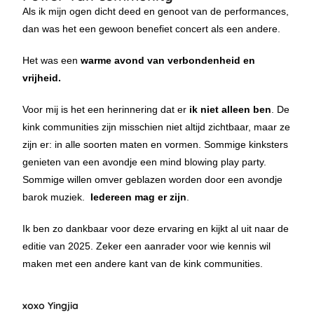
Als ik mijn ogen dicht deed en genoot van de performances,
dan was het een gewoon benefiet concert als een andere.
Het was een
warme avond van verbondenheid en
vrijheid.
Voor mij is het een herinnering dat er
ik niet alleen ben
. De
kink communities zijn misschien niet altijd zichtbaar, maar ze
zijn er: in alle soorten maten en vormen. Sommige kinksters
genieten van een avondje een mind blowing play party.
Sommige willen omver geblazen worden door een avondje
barok muziek.
Iedereen mag er zijn
.
Ik ben zo dankbaar voor deze ervaring en kijkt al uit naar de
editie van 2025. Zeker een aanrader voor wie kennis wil
maken met een andere kant van de kink communities.
xoxo Yingjia