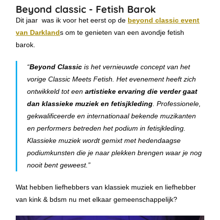
Beyond classic - Fetish Barok
Dit jaar was ik voor het eerst op de
beyond classic event
van Darkland
s om te genieten van een avondje fetish
barok.
“
Beyond Classic
is het vernieuwde concept van het
vorige Classic Meets Fetish. Het evenement heeft zich
ontwikkeld tot een
artistieke ervaring die verder gaat
dan klassieke muziek en fetisjkleding
. Professionele,
gekwalificeerde en internationaal bekende muzikanten
en performers betreden het podium in fetisjkleding.
Klassieke muziek wordt gemixt met hedendaagse
podiumkunsten die je naar plekken brengen waar je nog
nooit bent geweest.”
Wat hebben liefhebbers van klassiek muziek en liefhebber
van kink & bdsm nu met elkaar gemeenschappelijk?