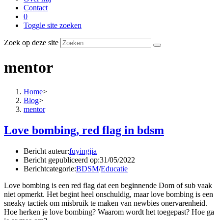
Contact
0
Toggle site zoeken
Zoek op deze site
mentor
Home
>
Blog
>
mentor
Love bombing, red flag in bdsm
Bericht auteur:
fuyingjia
Bericht gepubliceerd op:
31/05/2022
Berichtcategorie:
BDSM
/
Educatie
Love bombing is een red flag dat een beginnende Dom of sub vaak
niet opmerkt. Het begint heel onschuldig, maar love bombing is een
sneaky tactiek om misbruik te maken van newbies onervarenheid.
Hoe herken je love bombing? Waarom wordt het toegepast? Hoe ga