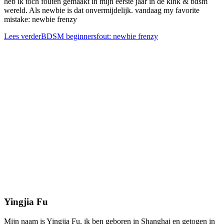
heb ik toch fouten gemaakt in mijn eerste jaar in de kink & bdsm
wereld. Als newbie is dat onvermijdelijk. vandaag my favorite
mistake: newbie frenzy
Lees verder
BDSM beginnersfout: newbie frenzy
Yingjia Fu
Mijn naam is Yingjia Fu, ik ben geboren in Shanghai en getogen in