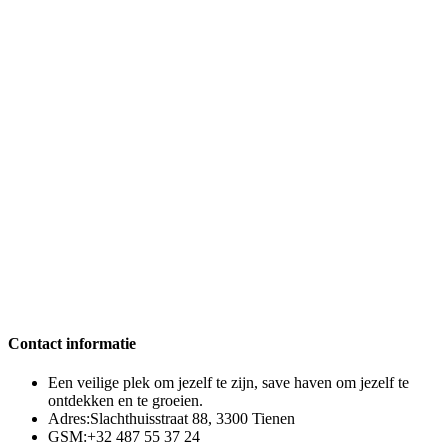
Contact informatie
Een veilige plek om jezelf te zijn, save haven om jezelf te
ontdekken en te groeien.
Adres:
Slachthuisstraat 88, 3300 Tienen
GSM:
+32 487 55 37 24